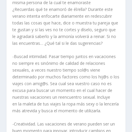
misma persona de la cual te enamoraste
¿Recuerdas qué te enamoró de él/ella? Durante este
verano intenta enfocarte diariamente en redescubrir
todas las cosas que hace, dice o muestra tu pareja que
te gustan y si las ves no te cortes y díselo, seguro que
le agradará saberlo y la armonía volverá a reinar. Si no
las encuentras… ¿Qué tal si le das sugerencias?
-Buscad intimidad. Pasar tiempo juntos en vacaciones
no siempre es sinónimo de calidad de relaciones
sexuales, a veces nuestro tiempo sol@s viene
determinado por muchos factores como los hij@s o los
viajes con amig@s. Sea cual sea vuestro caso no es
excusa para buscar un momento en el cual hacer de
nuestras vacaciones un reencuentro sexual. Incluye
en la maleta de tus viajes la ropa más sexy o la lencería
más atrevida y busca el momento de utilizarla.
-Creatividad. Las vacaciones de verano pueden ser un
buen momento para innovar, introducir cambios en