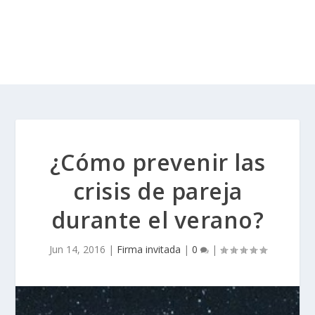
¿Cómo prevenir las
crisis de pareja
durante el verano?
Jun 14, 2016
|
Firma invitada
|
0
|