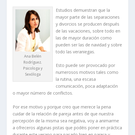
Estudios demuestran que la
mayor parte de las separaciones
y divorcios se producen después
de las vacaciones, sobre todo en
las de mayor duración como
pueden ser las de navidad y sobre
todo las veraniegas.
Ana Belén
Rodríguez.
Esto puede ser provocado por
Psicologa y
numerosos motivos tales como
Sexóloga
la rutina, una escasa
comunicación, poca adaptación
o mayor número de conflictos.
Por ese motivo y porque creo que merece la pena
cuidar de la relación de pareja antes de que nuestra
percepción de la misma sea negativa, voy a animarme
a ofreceros algunas pistas que podéis poner en práctica
durante este verano para pasarlo bien en pareja y