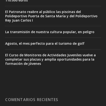
110.000 euros
El Patronato reabre al público las piscinas del
Polideportivo Puerta de Santa María y del Polideportivo
Rey Juan Carlos I
La transmisión de nuestra cultura popular, en peligro
Agosto, el mes perfecto para el turismo de golf
El Curso de Monitores de Actividades Juveniles vuelve a
completar sus plazas y amplía oportunidades para la
formación de jóvenes
COMENTARIOS RECIENTES